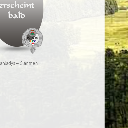
lanladys – Clanmen