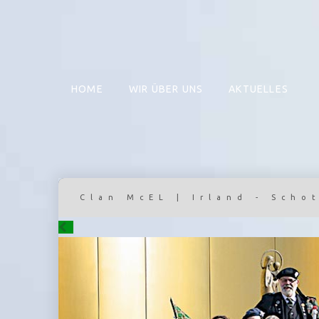
HOME
WIR ÜBER UNS
AKTUELLES
Clan McEL | Irland - Scho