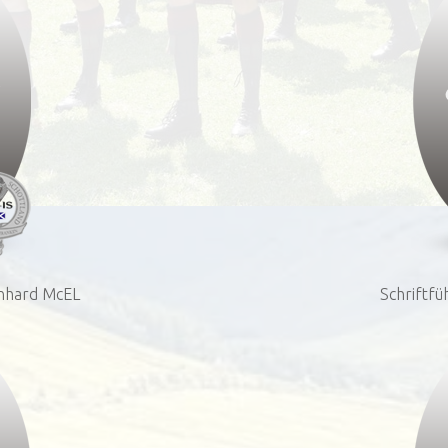
rnhard McEL
Schriftfü