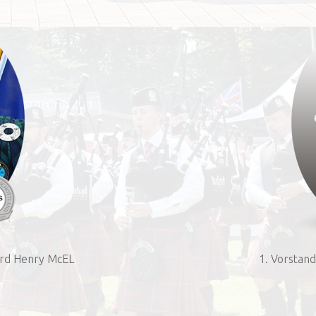
aird Henry McEL
1. Vorstand