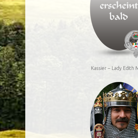
Kassier – Lady Edith