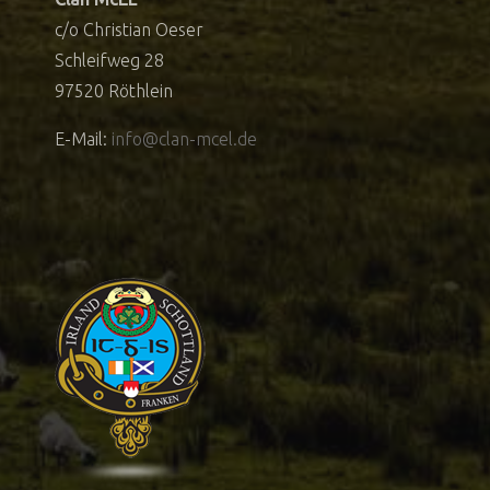
c/o Christian Oeser
Schleifweg 28
97520 Röthlein
E-Mail:
info@clan-mcel.de