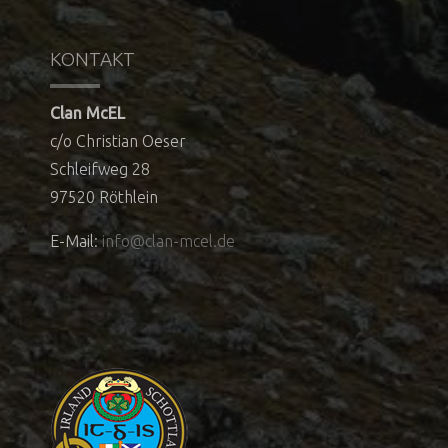
KONTAKT
Clan McEL
c/o Christian Oeser
Schleifweg 28
97520 Röthlein
E-Mail:
info@clan-mcel.de