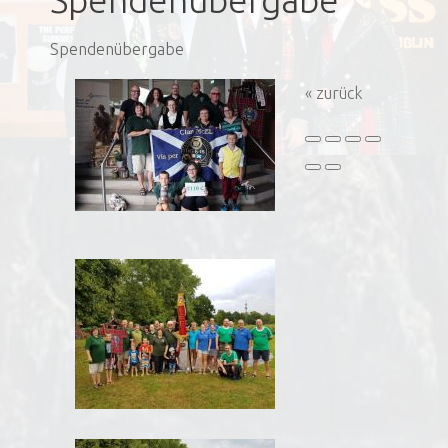
Spendenübergabe
Spendenübergabe
« zurück