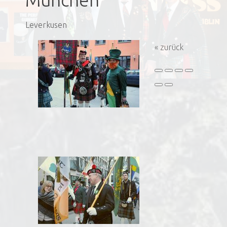
München
Leverkusen
« zurück