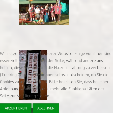
Wir nutzen Cookies auf unserer Website. Einige von ihnen sind
essenziell für den Betrieb der Seite, während andere uns
helfen, diese Website und die Nutzererfahrung zu verbessern
(Tracking Cookies). Sie können selbst entscheiden, ob Sie die
Cookies zulassen möchten. Bitte beachten Sie, dass bei einer
Ablehnung womöglich nicht mehr alle Funktionalitäten der
Seite zur Verfügung stehen.
AKZEPTIEREN
ABLEHNEN