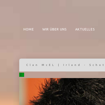
HOME
WIR ÜBER UNS
AKTUELLES
Clan McEL | Irland - Scho